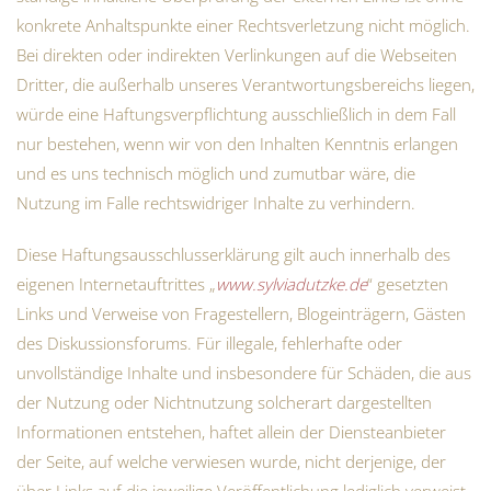
konkrete Anhaltspunkte einer Rechtsverletzung nicht möglich.
Bei direkten oder indirekten Verlinkungen auf die Webseiten
Dritter, die außerhalb unseres Verantwortungsbereichs liegen,
würde eine Haftungsverpflichtung ausschließlich in dem Fall
nur bestehen, wenn wir von den Inhalten Kenntnis erlangen
und es uns technisch möglich und zumutbar wäre, die
Nutzung im Falle rechtswidriger Inhalte zu verhindern.
Diese Haftungsausschlusserklärung gilt auch innerhalb des
eigenen Internetauftrittes „
www.sylviadutzke.de
“ gesetzten
Links und Verweise von Fragestellern, Blogeinträgern, Gästen
des Diskussionsforums. Für illegale, fehlerhafte oder
unvollständige Inhalte und insbesondere für Schäden, die aus
der Nutzung oder Nichtnutzung solcherart dargestellten
Informationen entstehen, haftet allein der Diensteanbieter
der Seite, auf welche verwiesen wurde, nicht derjenige, der