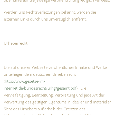
über Links auf die jeweilige Veröffentlichung lediglich verweist.
Werden uns Rechtsverletzungen bekannt, werden die
externen Links durch uns unverzüglich entfernt.
Urheberrecht
Die auf unserer Webseite veröffentlichen Inhalte und Werke
unterliegen dem deutschen Urheberrecht
(
http://www.gesetze-im-
internet.de/bundesrecht/urhg/gesamt.pdf
) . Die
Vervielfältigung, Bearbeitung, Verbreitung und jede Art der
Verwertung des geistigen Eigentums in ideeller und materieller
Sicht des Urhebers außerhalb der Grenzen des