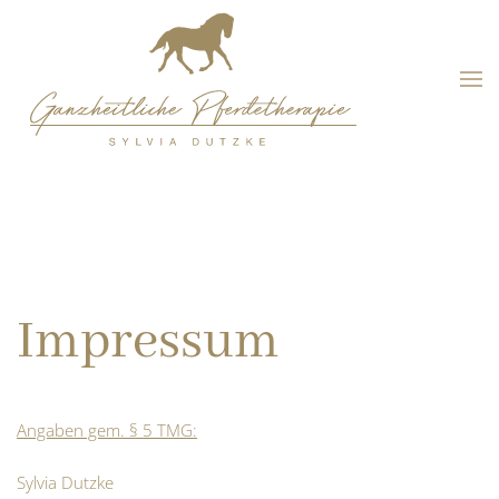
Zum
Hauptinhalt
springen
Impressum
Angaben gem. § 5 TMG:
Sylvia Dutzke